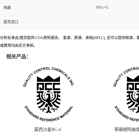
95%+%
纯度
是否进口
分析标准品;随货提供:COA质检报告、 氢谱、质谱、液相(HPLC), 还可以提
或费用均由买方承担。
相关产品：
莫西沙星RC-4
苯磺顺阿曲库