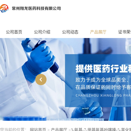
公司首页
公司介绍
公司动态
产品展厅
证书荣
您当前的位置：
网站首页
>
产品展厅
>
3-氨基-7-甲基氨基吩噻嗪-5-氯化