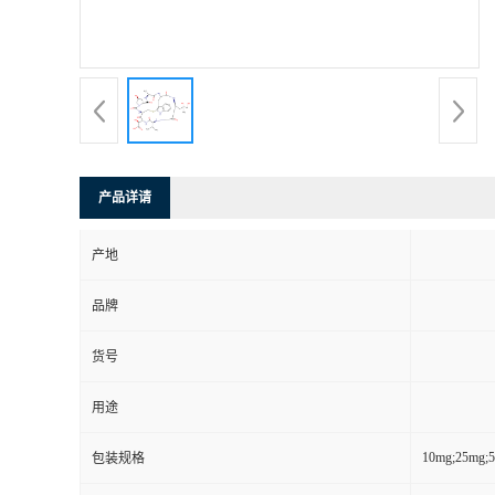
产品详请
产地
品牌
货号
用途
10mg;25mg;
包装规格