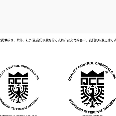
, 还可以提供碳谱、紫外、红外谱;我们以最好的方式将产品交付给客户。我们的标准运