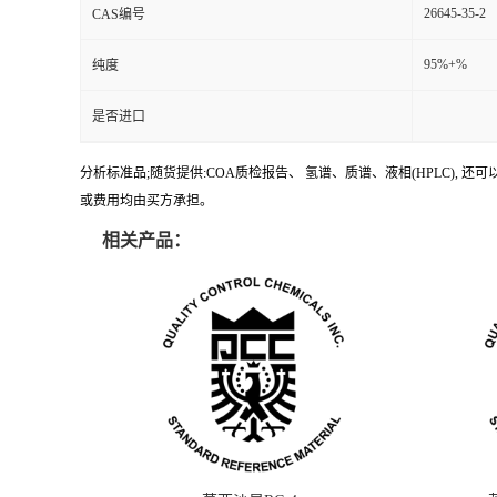
26645-35-2
CAS编号
95%+%
纯度
是否进口
分析标准品;随货提供:COA质检报告、 氢谱、质谱、液相(HPLC)
或费用均由买方承担。
相关产品：