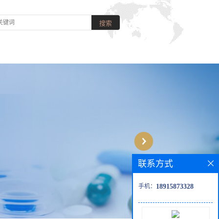
联系方式
手机：
18915873328