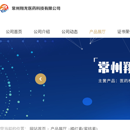
公司首页
公司介绍
公司动态
产品展厅
证书荣
您当前的位置：
网站首页
>
产品展厅
>
橘红素(蜜桔素)