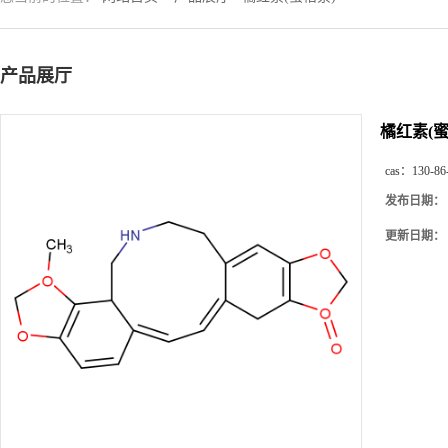
产品展厅
橘红素(蜜
cas：
130-86
发布日期：
更新日期：