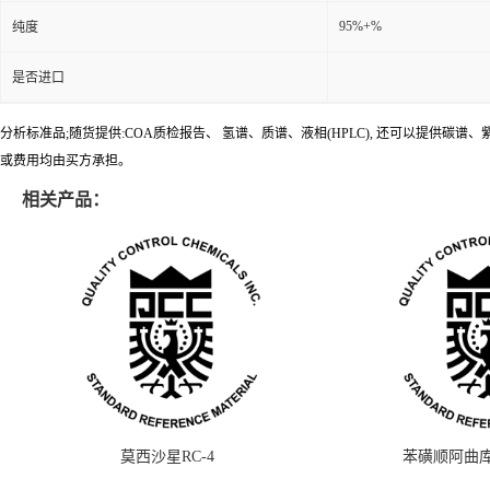
95%+%
纯度
是否进口
分析标准品;随货提供:COA质检报告、 氢谱、质谱、液相(HPLC), 还可以提
或费用均由买方承担。
相关产品：
莫西沙星RC-4
苯磺顺阿曲库