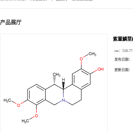
产品展厅
紫菫鱗莖
cas：
518-77
发布日期：
更新日期：