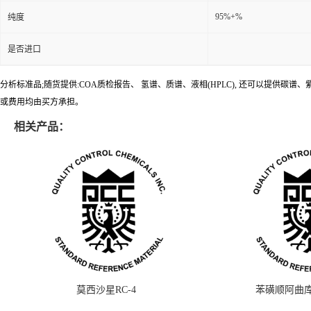
95%+%
纯度
是否进口
分析标准品;随货提供:COA质检报告、 氢谱、质谱、液相(HPLC), 还可以提
或费用均由买方承担。
相关产品：
莫西沙星RC-4
苯磺顺阿曲库