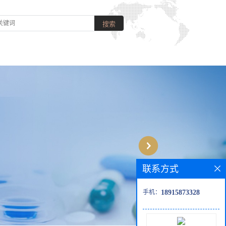
联系方式
手机：
18915873328