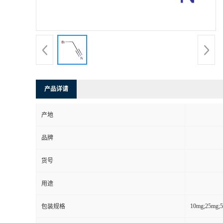
产品详请
产地
品牌
货号
用途
10mg;25mg;
包装规格