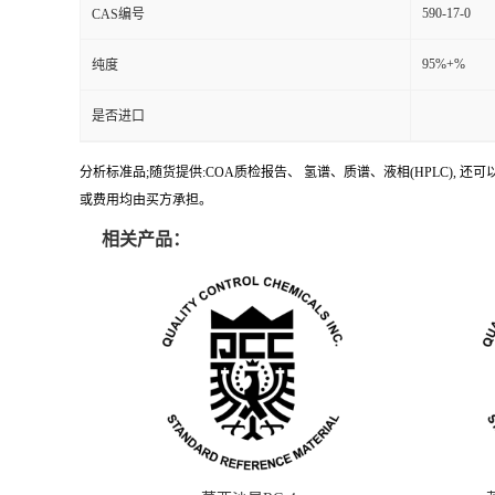
590-17-0
CAS编号
95%+%
纯度
是否进口
分析标准品;随货提供:COA质检报告、 氢谱、质谱、液相(HPLC)
或费用均由买方承担。
相关产品：