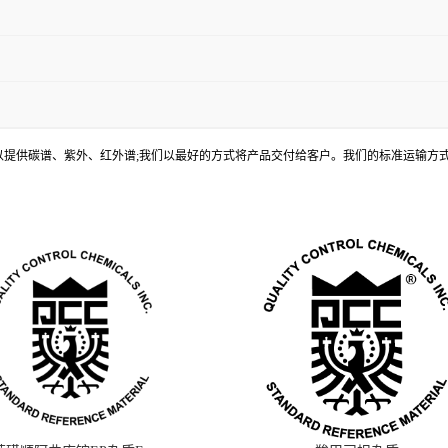
, 还可以提供碳谱、紫外、红外谱;我们以最好的方式将产品交付给客户。我们的标准运