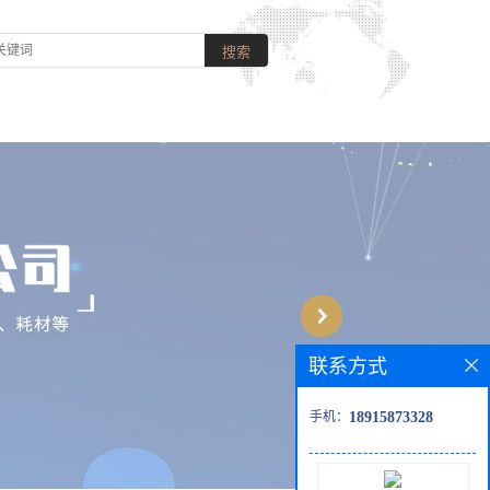
联系方式
手机：
18915873328