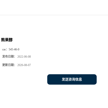
熊果醇
cas：
545-46-0
发布日期：
2022-06-08
更新日期：
2026-08-07
发送咨询信息