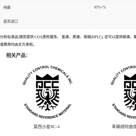
95%+%
纯度
是否进口
分析标准品;随货提供:COA质检报告、 氢谱、质谱、液相(HPLC), 还可以提
或费用均由买方承担。
相关产品：
莫西沙星RC-4
苯磺顺阿曲库