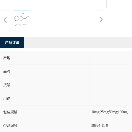
产品详请
产地
品牌
货号
用途
10mg;25mg;50mg;100mg
包装规格
38894-11-0
CAS编号