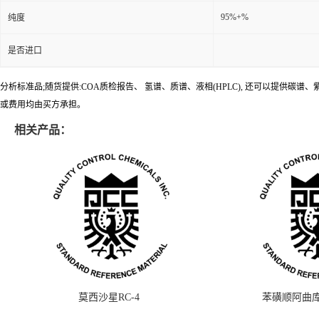
95%+%
纯度
是否进口
分析标准品;随货提供:COA质检报告、 氢谱、质谱、液相(HPLC), 还可以提
或费用均由买方承担。
相关产品：
莫西沙星RC-4
苯磺顺阿曲库