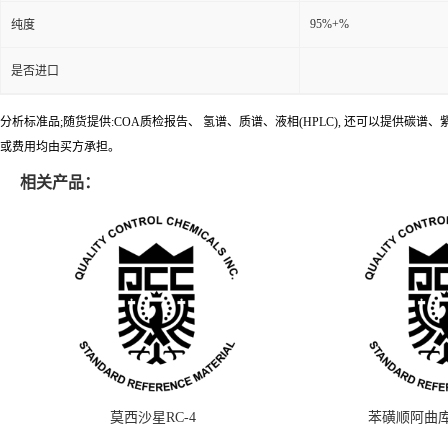
95%+%
纯度
是否进口
分析标准品;随货提供:COA质检报告、 氢谱、质谱、液相(HPLC), 还可以提
或费用均由买方承担。
相关产品：
莫西沙星RC-4
苯磺顺阿曲库