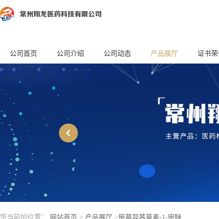
公司首页
公司介绍
公司动态
产品展厅
证书荣
您当前的位置：
网站首页
>
产品展厅
>
甲基异茜草素-1-甲醚