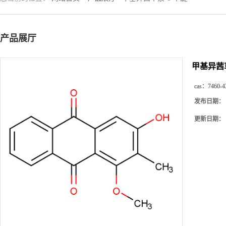
产品展厅
甲基异茜草
cas：
7460-4
发布日期：
更新日期：