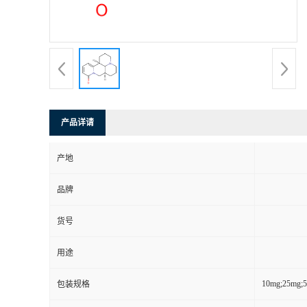
产品详请
产地
品牌
货号
用途
10mg;25mg;
包装规格