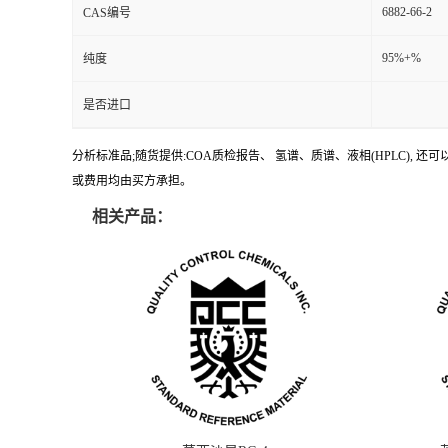
6882-66-2
CAS编号
95%+%
纯度
是否进口
分析标准品;随货提供:COA质检报告、 氢谱、质谱、液相(HPLC)
或费用均由买方承担。
相关产品：