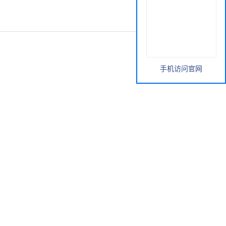
手机访问官网