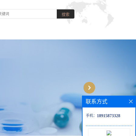
联系方式
手机：
18915873328