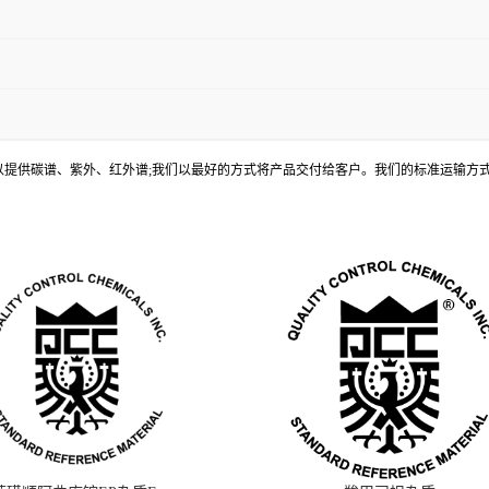
, 还可以提供碳谱、紫外、红外谱;我们以最好的方式将产品交付给客户。我们的标准运