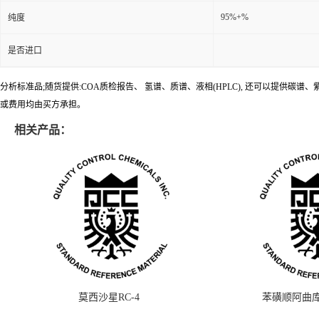
95%+%
纯度
是否进口
分析标准品;随货提供:COA质检报告、 氢谱、质谱、液相(HPLC), 还可以提
或费用均由买方承担。
相关产品：
莫西沙星RC-4
苯磺顺阿曲库