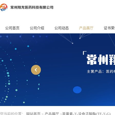
公司首页
公司介绍
公司动态
产品展厅
证书荣
您当前的位置：
网站首页
>
产品展厅
>
茶黄素-3′-没食子酸酯(TF-3′-G)