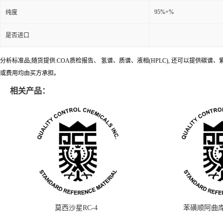
95%+%
纯度
是否进口
分析标准品;随货提供:COA质检报告、 氢谱、质谱、液相(HPLC), 还可以提
或费用均由买方承担。
相关产品：
莫西沙星RC-4
苯磺顺阿曲库