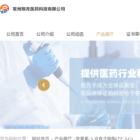
公司首页
公司介绍
公司动态
产品展厅
证书荣
您当前的位置：
网站首页
>
产品展厅
>
茶黄素-3-没食子酸酯(TF-3-G)