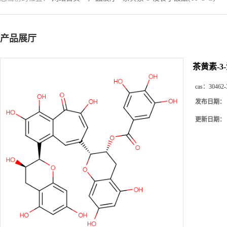
产品展厅
茶黄素-3-
cas：
30462-
发布日期：
更新日期：