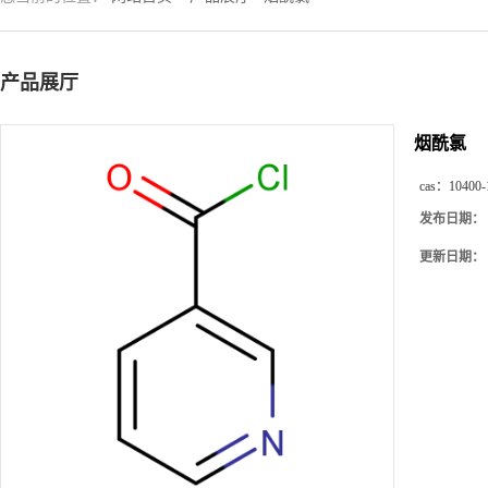
产品展厅
烟酰氯
cas：
10400-
发布日期：
更新日期：