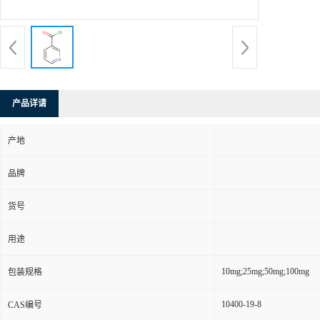
产品详请
产地
品牌
货号
用途
10mg;25mg;50mg;100mg
包装规格
10400-19-8
CAS编号