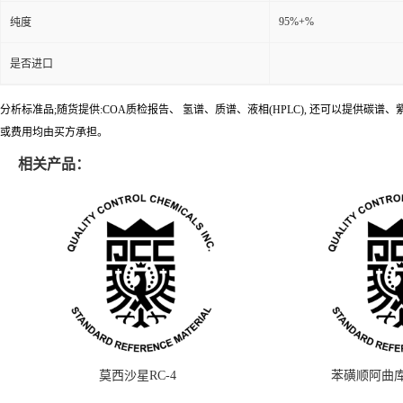
95%+%
纯度
是否进口
分析标准品;随货提供:COA质检报告、 氢谱、质谱、液相(HPLC), 还可以提
或费用均由买方承担。
相关产品：
莫西沙星RC-4
苯磺顺阿曲库