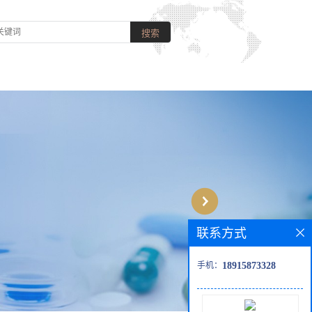
联系方式
手机：
18915873328