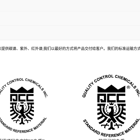
, 还可以提供碳谱、紫外、红外谱;我们以最好的方式将产品交付给客户。我们的标准运