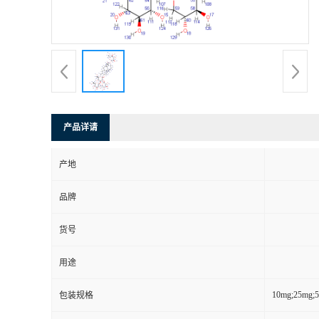
产品详请
产地
品牌
货号
用途
10mg;25mg;
包装规格