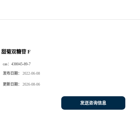
甜菊双糖苷 F
cas：
438045-89-7
发布日期：
2022-06-08
更新日期：
2026-08-06
发送咨询信息