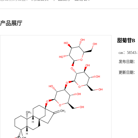
产品展厅
甜菊苷B
cas：
58543-
发布日期：
更新日期：