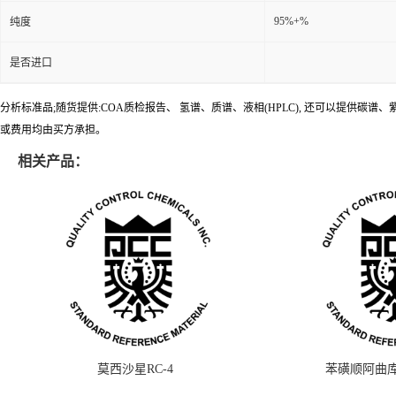
95%+%
纯度
是否进口
分析标准品;随货提供:COA质检报告、 氢谱、质谱、液相(HPLC), 还可以提
或费用均由买方承担。
相关产品：
莫西沙星RC-4
苯磺顺阿曲库