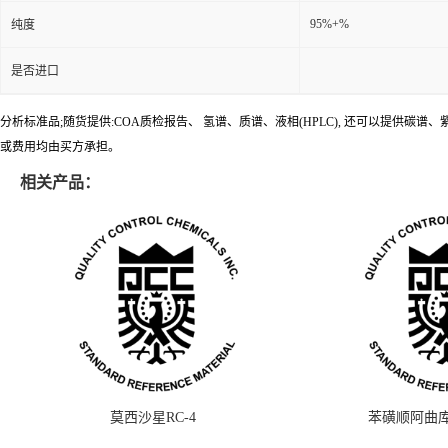
95%+%
纯度
是否进口
分析标准品;随货提供:COA质检报告、 氢谱、质谱、液相(HPLC), 还可以提
或费用均由买方承担。
相关产品：
莫西沙星RC-4
苯磺顺阿曲库