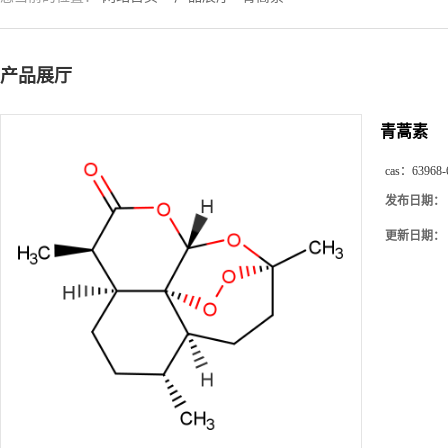
产品展厅
青蒿素
cas：
63968-
发布日期：
更新日期：