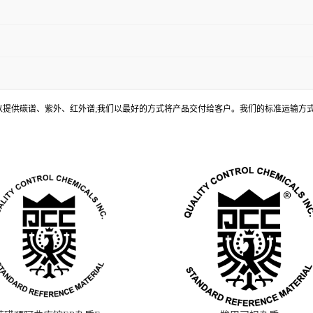
, 还可以提供碳谱、紫外、红外谱;我们以最好的方式将产品交付给客户。我们的标准运