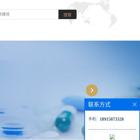
联系方式
手机：
18915873328