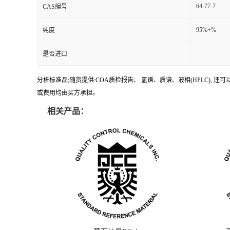
64-77-7
CAS编号
95%+%
纯度
是否进口
分析标准品;随货提供:COA质检报告、 氢谱、质谱、液相(HPLC)
或费用均由买方承担。
相关产品：