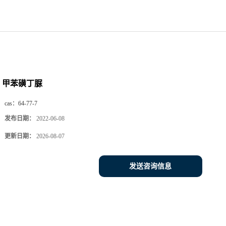
甲苯磺丁脲
cas：
64-77-7
发布日期：
2022-06-08
更新日期：
2026-08-07
发送咨询信息