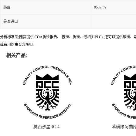
95%+%
纯度
是否进口
分析标准品;随货提供:COA质检报告、 氢谱、质谱、液相(HPLC), 还可以提
或费用均由买方承担。
相关产品：
莫西沙星RC-4
苯磺顺阿曲库