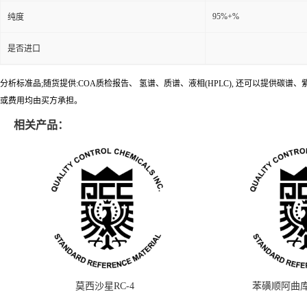
95%+%
纯度
是否进口
分析标准品;随货提供:COA质检报告、 氢谱、质谱、液相(HPLC), 还可以提
或费用均由买方承担。
相关产品：
莫西沙星RC-4
苯磺顺阿曲库