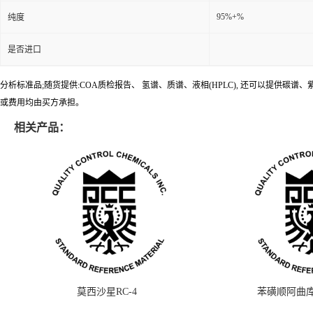
95%+%
纯度
是否进口
分析标准品;随货提供:COA质检报告、 氢谱、质谱、液相(HPLC), 还可以提
或费用均由买方承担。
相关产品：
莫西沙星RC-4
苯磺顺阿曲库