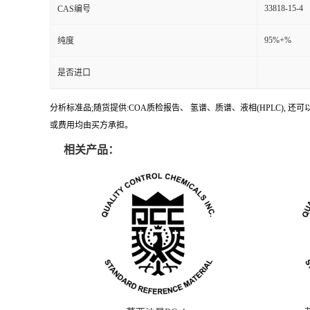
33818-15-4
CAS编号
95%+%
纯度
是否进口
分析标准品;随货提供:COA质检报告、 氢谱、质谱、液相(HPLC)
或费用均由买方承担。
相关产品：