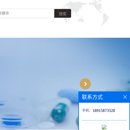
联系方式
手机：
18915873328