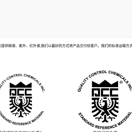
, 还可以提供碳谱、紫外、红外谱;我们以最好的方式将产品交付给客户。我们的标准运