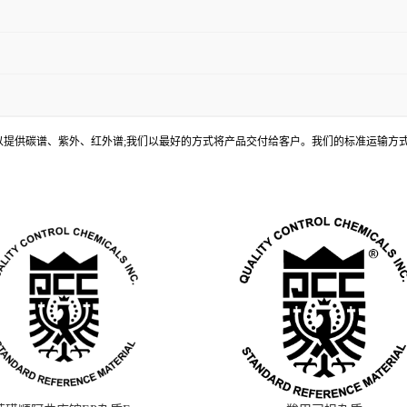
, 还可以提供碳谱、紫外、红外谱;我们以最好的方式将产品交付给客户。我们的标准运