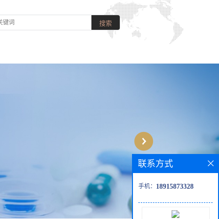
联系方式
手机：
18915873328