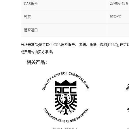
237068-41-6
CAS编号
95%+%
纯度
是否进口
分析标准品;随货提供:COA质检报告、 氢谱、质谱、液相(HPLC)
或费用均由买方承担。
相关产品：