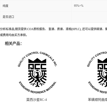
95%+%
纯度
是否进口
分析标准品;随货提供:COA质检报告、 氢谱、质谱、液相(HPLC), 还可以提
或费用均由买方承担。
相关产品：
莫西沙星RC-4
苯磺顺阿曲库