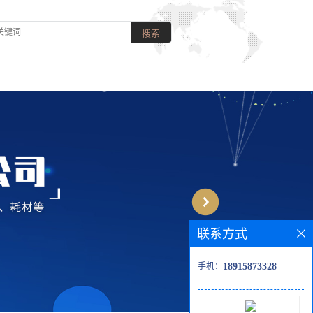
联系方式
手机：
18915873328