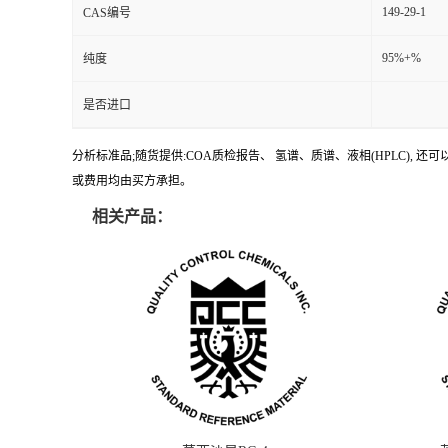
149-29-1
CAS编号
95%+%
纯度
是否进口
分析标准品;随货提供:COA质检报告、 氢谱、质谱、液相(HPLC)
或费用均由买方承担。
相关产品：