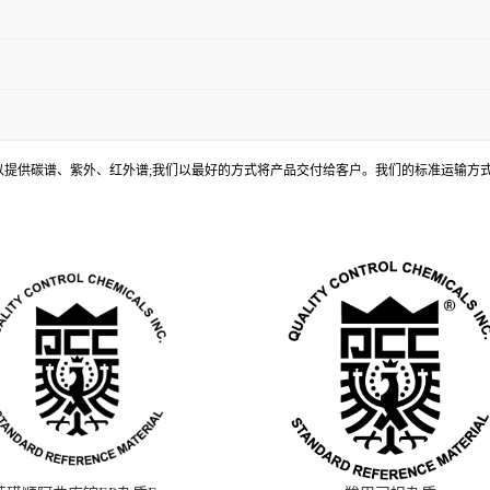
, 还可以提供碳谱、紫外、红外谱;我们以最好的方式将产品交付给客户。我们的标准运