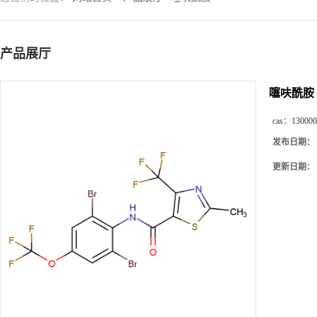
产品展厅
噻呋酰胺
cas：
130000
发布日期：
更新日期：