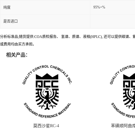
95%+%
纯度
是否进口
分析标准品;随货提供:COA质检报告、 氢谱、质谱、液相(HPLC), 还可以提
或费用均由买方承担。
相关产品：
莫西沙星RC-4
苯磺顺阿曲库