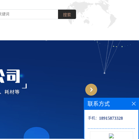
联系方式
手机：
18915873328