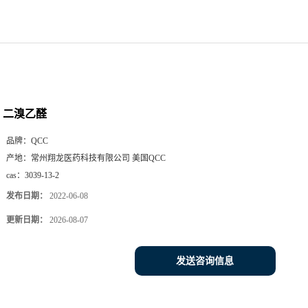
二溴乙醛
品牌：
QCC
产地：
常州翔龙医药科技有限公司 美国QCC
cas：
3039-13-2
发布日期：
2022-06-08
更新日期：
2026-08-07
发送咨询信息