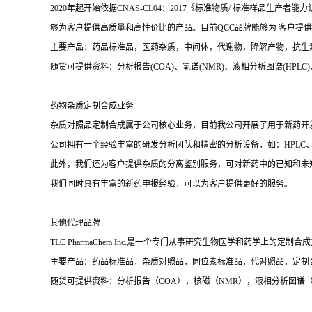
2020年起开始依据CNAS-CL04：2017《标准物质/ 标准样
够为客户提供高质量和高性价比的产品。目前QCC品牌能够为 客户提供高
主要产品：药品标准品，医药杂质，中间体，代谢物，降解产物，抗生
随货可提供资料：分析报告(COA)、氢谱(NMR)、液相分析图谱(HPLC)、质谱(Ma
药物杂质定制合成业务
杂质对照品定制合成属于公司核心业务，目前我公司开展了用于新药开
公司拥有一个经验丰富的研发分析团队和精密的分析设备，如：HPLC、
此外，我们还为客户提供杂质的分离鉴别服务，可对新药中的已知和未
我们同时具有丰富的新药申报经验，可以为客户提供更好的服务。
其他代理品牌
TLC PharmaChem Inc.是一个专门从事研究生物医学和药学上的定
主要产品：药品标准品，杂质对照品，同位素标准品，代对照品，定制
随货可提供资料：分析报告（COA），核磁（NMR），液相分析图谱（H