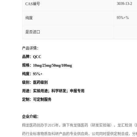
3039-13-2
CAS编号
95%+%
纯度
是否进口
产品详情：
品牌：QCC
规格：10mg/25mg/50mg/100mg
纯度：95%+
级别：医药级别
用途：实验用途；科学研发；申报专用
定制：可定制服务
企业介绍：
翔龙医药创办于2015年，旗下有龙强医药（研发实验端），龙汇检测
药行业标准物质及科研产品的专业供应商，公司同时提供定制合成，分析