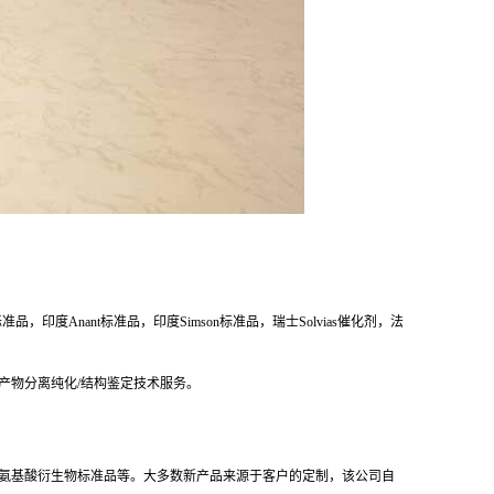
度Anant标准品，印度Simson标准品，瑞士Solvias催化剂，法
产物分离纯化/结构鉴定技术服务。
，抗生素及氨基酸衍生物标准品等。大多数新产品来源于客户的定制，该公司自