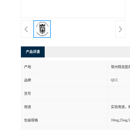
产品详请
产地
常州翔龙医药
QCC
品牌
货号
用途
实验用途，
10mg;25mg;
包装规格