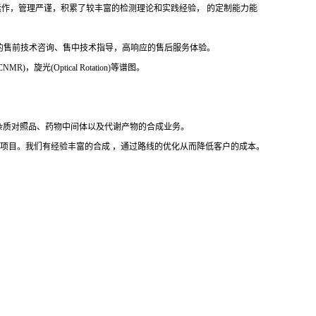
文件运作，管理严谨，积累了较丰富的检测理论和实践经验， 的定制能力能
的售前技术咨询、售中技术指导，高响应的售后服务体验。
，旋光(Optical Rotation)等谱图。
杂质对照品、药物中间体以及代谢产物的合成业务。
完成项目。我们有经验丰富的合成 ，通过路线的优化从而降低客户的成本。