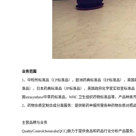
业务范围
1、中检所标准品（CP标准品），欧洲药典标准品（EP标准品），英国
准品），日本药典标准品（JP标准品），英国政府化学家实验室标准品（LGC
国xtrasynthese中草药标准品，WHC 卫生组织药物标准品等，产品种
2、药物杂质定制合成分离服务：提供新药申报所需各种药物杂质对照
主营品牌与业务
QualityControlchemicals(QCC)致力于提供食品和