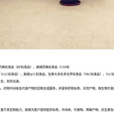
药典标准品（BP标准品），美国药典标准品（USP标
标准品），美国QCC标准品，加拿大多伦多化学标准品（TRC标准品），TLC标准品，印
类齐全，到货迅速。
品、药物中间体及代谢产物的定制合成服务，并提供药物杂质、天然产物、微生物代谢
药品行业分析产品服务，基于其定制能力，能够为客户提供医药杂质，中间体，代谢物，降解产物