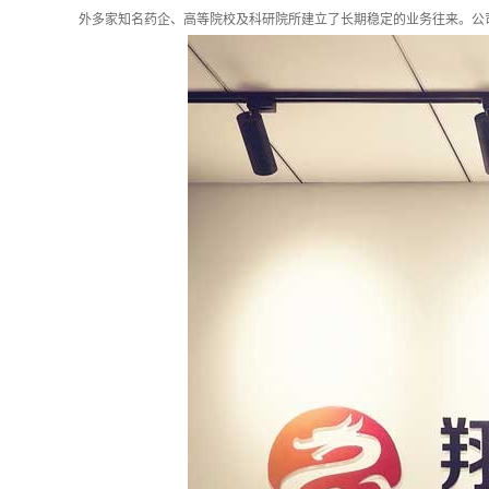
外多家知名药企、高等院校及科研院所建立了长期稳定的业务往来。公