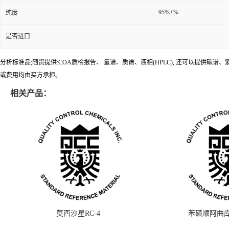
95%+%
纯度
是否进口
分析标准品;随货提供:COA质检报告、 氢谱、质谱、液相(HPLC), 还可以提
或费用均由买方承担。
相关产品：
莫西沙星RC-4
苯磺顺阿曲库