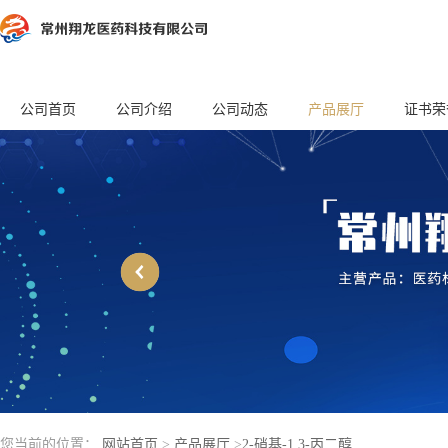
公司首页
公司介绍
公司动态
产品展厅
证书荣
您当前的位置：
网站首页
>
产品展厅
>
2-硝基-1,3-丙二醇