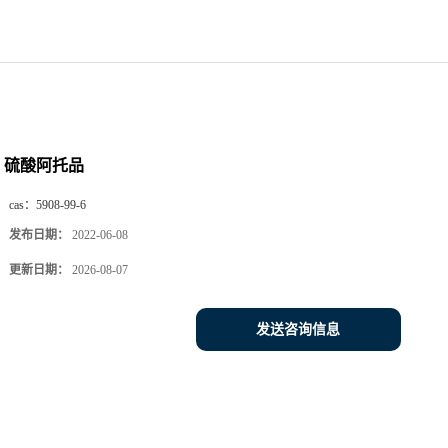
硫酸阿托品
cas：
5908-99-6
发布日期：
2022-06-08
更新日期：
2026-08-07
发送咨询信息