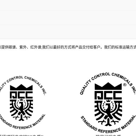
, 还可以提供碳谱、紫外、红外谱;我们以最好的方式将产品交付给客户。我们的标准运