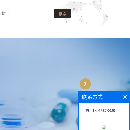
联系方式
手机：
18915873328