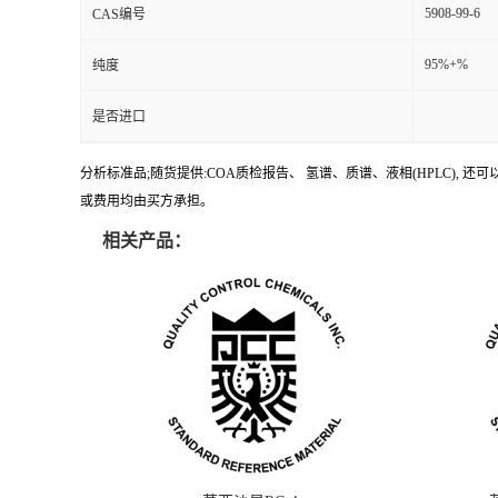
5908-99-6
CAS编号
95%+%
纯度
是否进口
分析标准品;随货提供:COA质检报告、 氢谱、质谱、液相(HPLC)
或费用均由买方承担。
相关产品：