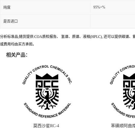
95%+%
纯度
是否进口
分析标准品;随货提供:COA质检报告、 氢谱、质谱、液相(HPLC), 还可以提
或费用均由买方承担。
相关产品：
莫西沙星RC-4
苯磺顺阿曲库