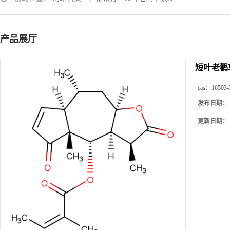
产品展厅
短叶老鹳
cas：
16503-
发布日期：
更新日期：