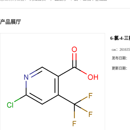
产品展厅
6-氯-4
cas：
261635
发布日期：
更新日期：