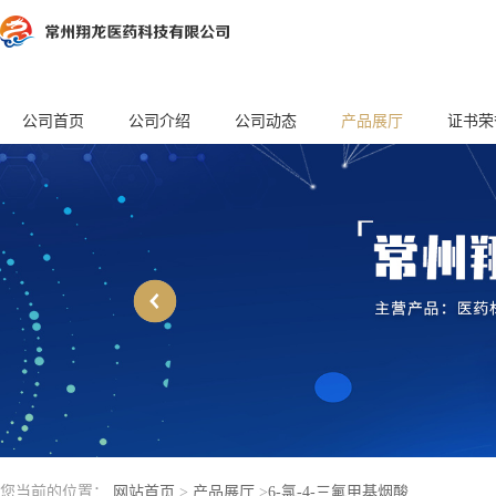
公司首页
公司介绍
公司动态
产品展厅
证书荣
您当前的位置：
网站首页
>
产品展厅
>
6-氯-4-三氟甲基烟酸