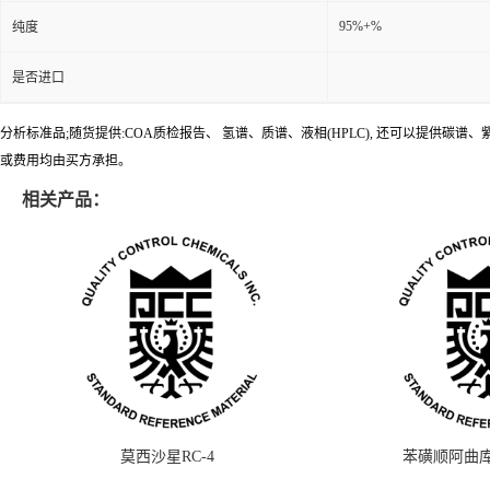
95%+%
纯度
是否进口
分析标准品;随货提供:COA质检报告、 氢谱、质谱、液相(HPLC), 还可以提
或费用均由买方承担。
相关产品：
莫西沙星RC-4
苯磺顺阿曲库