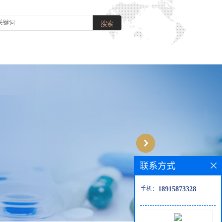
联系方式
手机：
18915873328