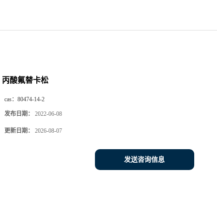
丙酸氟替卡松
cas：
80474-14-2
发布日期：
2022-06-08
更新日期：
2026-08-07
发送咨询信息