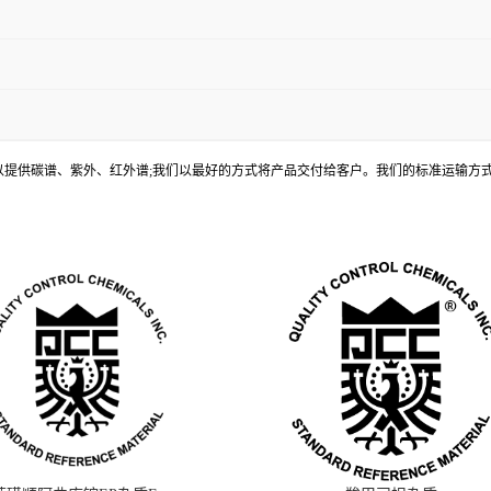
, 还可以提供碳谱、紫外、红外谱;我们以最好的方式将产品交付给客户。我们的标准运