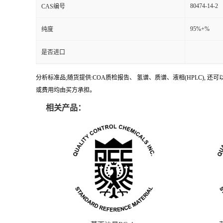
80474-14-2
CAS编号
95%+%
纯度
是否进口
分析标准品;随货提供:COA质检报告、 氢谱、质谱、液相(HPLC)
或费用均由买方承担。
相关产品：