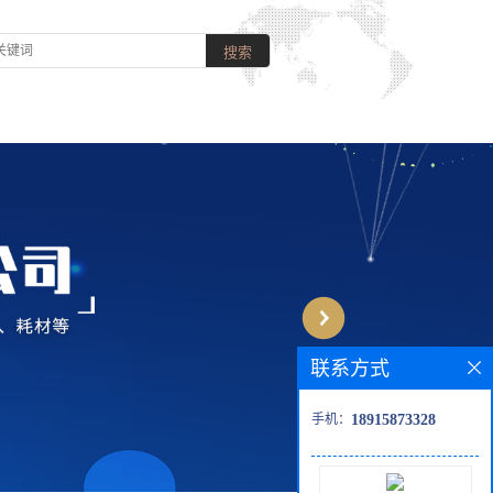
联系方式
手机：
18915873328