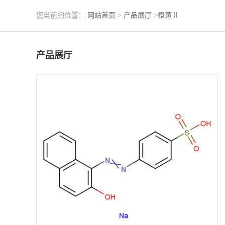
您当前的位置：
网站首页
>
产品展厅
>
橙黄Ⅱ
产品展厅