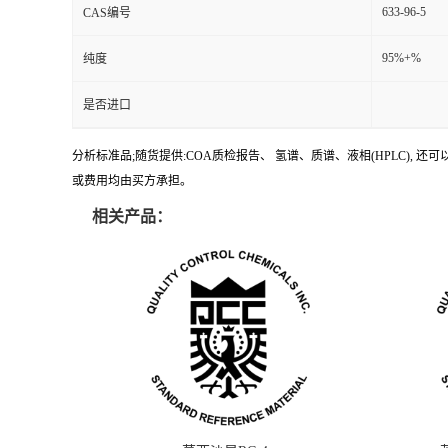
633-96-5
CAS编号
95%+%
纯度
是否进口
分析标准品;随货提供:COA质检报告、 氢谱、质谱、液相(HPLC)
或费用均由买方承担。
相关产品：