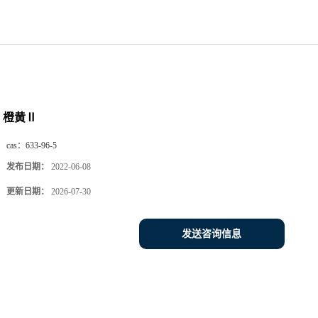
橙黄Ⅱ
cas：
633-96-5
发布日期：
2022-06-08
更新日期：
2026-07-30
发送咨询信息