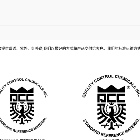
, 还可以提供碳谱、紫外、红外谱;我们以最好的方式将产品交付给客户。我们的标准运