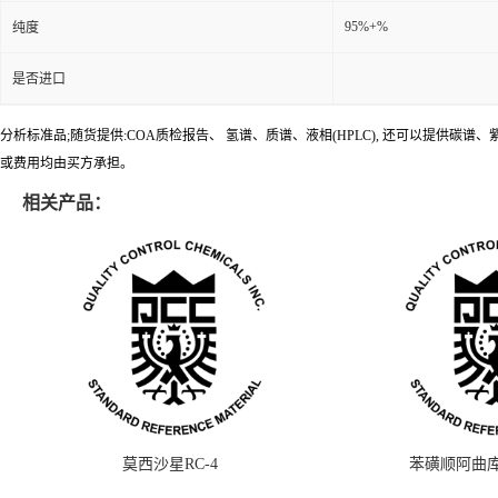
95%+%
纯度
是否进口
分析标准品;随货提供:COA质检报告、 氢谱、质谱、液相(HPLC), 还可以提
或费用均由买方承担。
相关产品：
莫西沙星RC-4
苯磺顺阿曲库