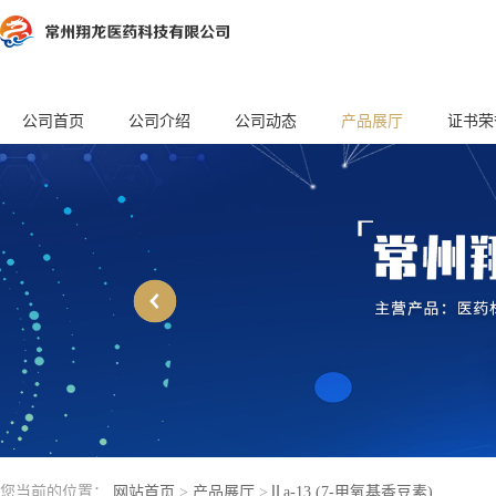
公司首页
公司介绍
公司动态
产品展厅
证书荣
您当前的位置：
网站首页
>
产品展厅
>
Ⅱa-13 (7-甲氧基香豆素)