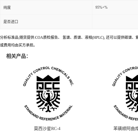
95%+%
纯度
是否进口
分析标准品;随货提供:COA质检报告、 氢谱、质谱、液相(HPLC), 还可以提
或费用均由买方承担。
相关产品：
莫西沙星RC-4
苯磺顺阿曲库