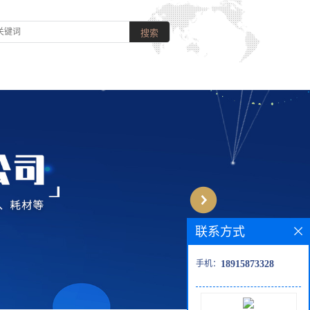
联系方式
手机：
18915873328