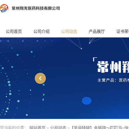
公司首页
公司介绍
公司动态
产品展厅
证书荣
您当前的位置：
网站首页
>
公司动态
>
【圣诞特辑】金够拜～叮叮当~