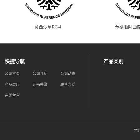
莫西沙星RC-4
苯磺顺阿曲库
快捷导航
产品类别
公司首页
公司介绍
公司动态
产品展厅
证书荣誉
联系方式
在线留言
常