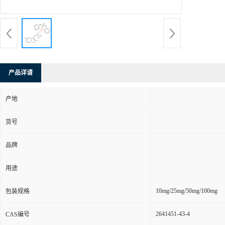
产品详请
产地
货号
品牌
用途
10mg/25mg/50mg/100mg
包装规格
2641451-43-4
CAS编号