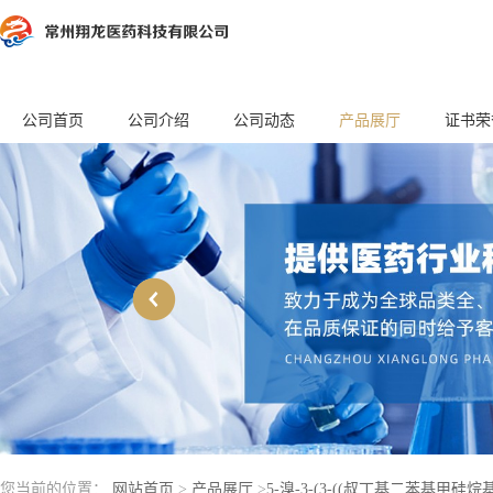
公司首页
公司介绍
公司动态
产品展厅
证书荣
您当前的位置：
网站首页
>
产品展厅
>
5-溴-3-(3-((叔丁基二苯基甲硅烷基