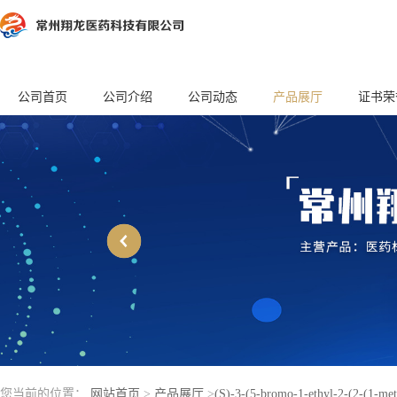
公司首页
公司介绍
公司动态
产品展厅
证书荣
您当前的位置：
网站首页
>
产品展厅
>
(S)-3-(5-bromo-1-ethyl-2-(2-(1-met