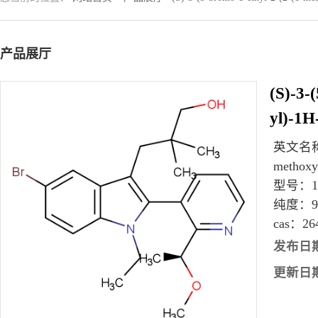
产品展厅
(S)-3-
yl)-1H
英文名
methoxye
型号：
纯度：
cas：
26
发布日
更新日