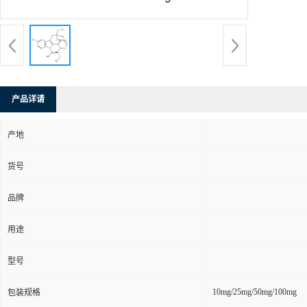
产品详请
产地
货号
品牌
用途
型号
10mg/25mg/50mg/100mg
包装规格