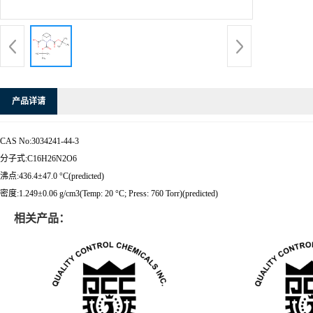
产品详请
CAS No:3034241-44-3
分子式:C16H26N2O6
沸点:436.4±47.0 °C(predicted)
密度:1.249±0.06 g/cm3(Temp: 20 °C; Press: 760 Torr)(predicted)
相关产品：