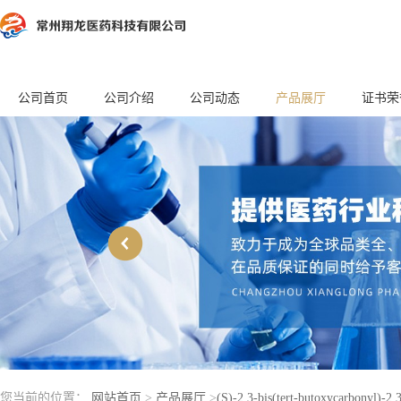
公司首页
公司介绍
公司动态
产品展厅
证书荣
您当前的位置：
网站首页
>
产品展厅
>
(S)-2,3-bis(tert-butoxycarbonyl)-2,