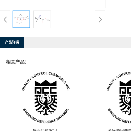
产品详请
相关产品：
莫西沙星RC-4
苯磺顺阿曲库