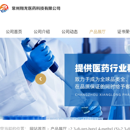
公司首页
公司介绍
公司动态
产品展厅
证书荣
您当前的位置：
网站首页
>
产品展厅
>
2,3-di-tert-butyl 4-methyl (S)-2,3-d