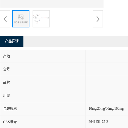
产品详请
产地
货号
品牌
用途
10mg/25mg/50mg/100mg
包装规格
2641451-75-2
CAS编号