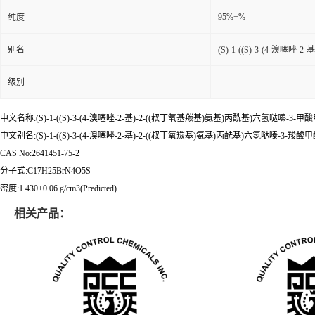
95%+%
纯度
别名
(S)-1-((S)-3-(4-溴噻
级别
中文名称:(S)-1-((S)-3-(4-溴噻唑-2-基)-2-((叔丁氧基羰基)氨基)丙酰基)六氢哒嗪-3-甲
中文别名:(S)-1-((S)-3-(4-溴噻唑-2-基)-2-((叔丁氧羰基)氨基)丙酰基)六氢哒嗪-3-羧酸
CAS No:2641451-75-2
分子式:C17H25BrN4O5S
密度:1.430±0.06 g/cm3(Predicted)
相关产品：