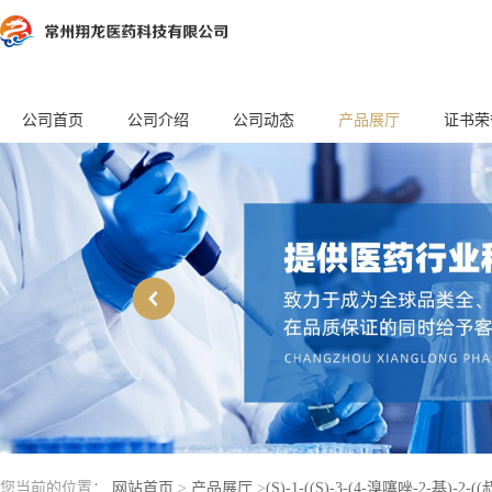
公司首页
公司介绍
公司动态
产品展厅
证书荣
您当前的位置：
网站首页
>
产品展厅
>
(S)-1-((S)-3-(4-溴噻唑-2-