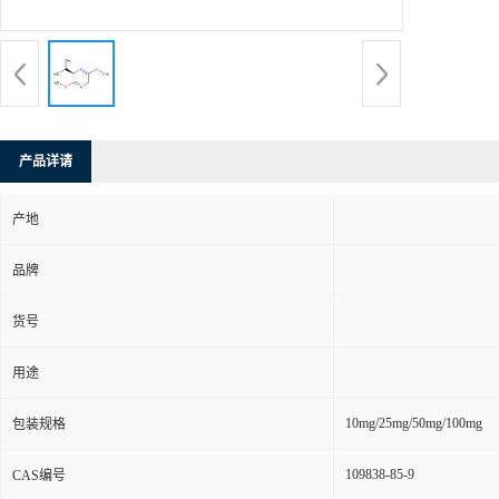
产品详请
产地
品牌
货号
用途
10mg/25mg/50mg/100mg
包装规格
109838-85-9
CAS编号