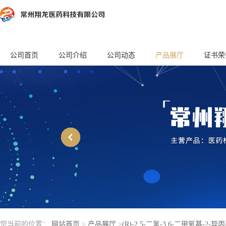
公司首页
公司介绍
公司动态
产品展厅
证书荣
您当前的位置：
网站首页
>
产品展厅
>
(R)-2,5-二氢-3,6-二甲氧基-2-