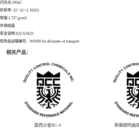
闪光点:193oC
折射率:-32 ° (C=1, H2O)
密度:1.727 g/cm3
外观结晶
安全说明:S22-S24/25
危险品运输编号：NONH for all modes of transport
相关产品：
莫西沙星RC-4
苯磺顺阿曲库