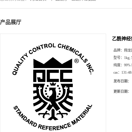
产品展厅
乙酰神经
品牌：
翔龙
型号：
1kg;
纯度：
99%
cas：
131-48
发布日期：
更新日期：