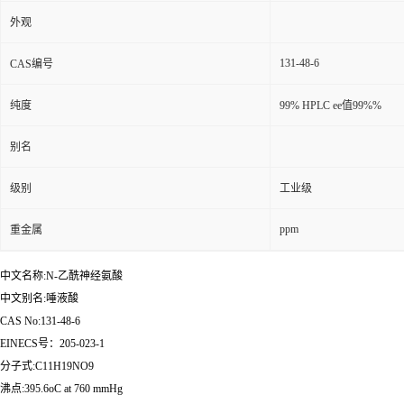
外观
131-48-6
CAS编号
纯度
99% HPLC ee值99%%
别名
级别
工业级
ppm
重金属
中文名称:N-乙酰神经氨酸
中文别名:唾液酸
CAS No:131-48-6
EINECS号：205-023-1
分子式:C11H19NO9
沸点:395.6oC at 760 mmHg