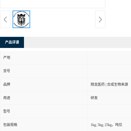
产品详请
产地
货号
品牌
翔龙医药 | 合成生物来源
用途
研发
型号
包装规格
1kg; 5kg; 25kg，吨位