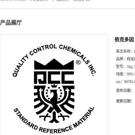
产品展厅
依克多因
英文名称：
品牌：
翔龙
型号：
1kg;
纯度：
99%
cas：
96702-
发布日期：
更新日期：