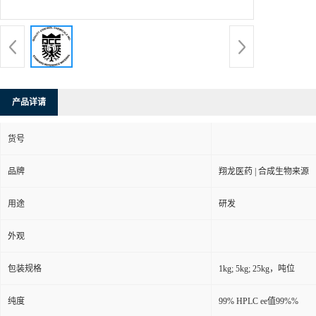
产品详请
货号
品牌
翔龙医药 | 合成生物来源
用途
研发
外观
包装规格
1kg; 5kg; 25kg，吨位
纯度
99% HPLC ee值99%%