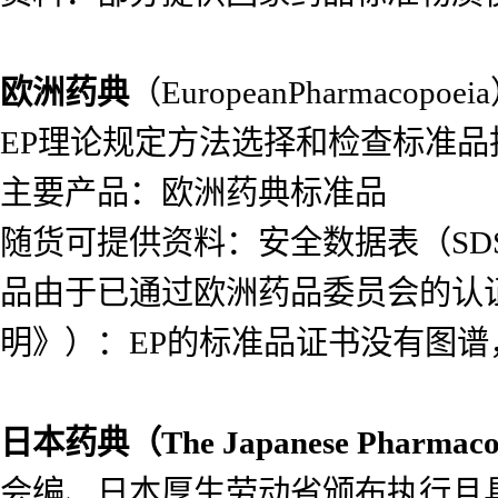
欧洲药典
（EuropeanPharma
EP理论规定方法选择和检查标准
主要产品：欧洲药典标准品
随货可提供资料：安全数据表（SDS）
品由于已通过欧洲药品委员会的认
明》）：EP的标准品证书没有图
日本药典（
The Japanese Pharmac
会编、日本厚生劳动省颁布执行且具