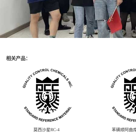
相关产品：
莫西沙星RC-4
苯磺顺阿曲库