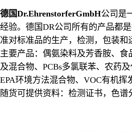
德国
Dr.EhrenstorferGmbH
公司是
经验。德国DR公司所有的产品都是按照I
准对标准品的生产，检测，包装和
主要产品：偶氨染料及芳香胺、食
及混合物、PCBs多氯联苯、农药及代谢
EPA环境方法混合物、VOC有机
随货可提供资料：检测证书，色谱分