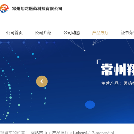
公司首页
公司介绍
公司动态
产品展厅
证书荣
您当前的位置：
网站首页
>
产品展厅
>
1-phenyl-1,2-propandiol