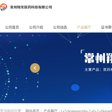
公司首页
公司介绍
公司动态
产品展厅
证书荣
您当前的位置：
网站首页
>
产品展厅
>
1-(5-bromopyridin-2-yl)-2-chloroe