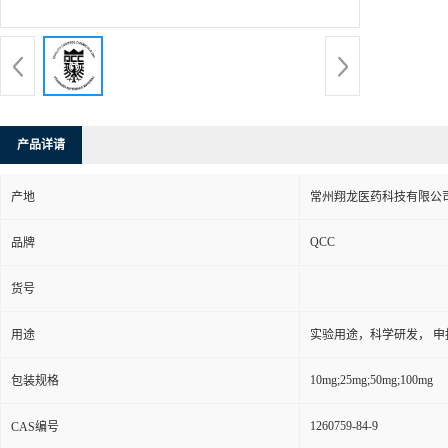
产品详请
产地
常州翔龙医药科技有限公司
QCC
品牌
货号
用途
实验用途，科学研发， 申
10mg;25mg;50mg;100mg
包装规格
1260759-84-9
CAS编号