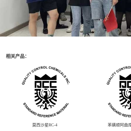
相关产品：
莫西沙星RC-4
苯磺顺阿曲库