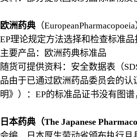
欧洲药典
（EuropeanPharma
EP理论规定方法选择和检查标准
主要产品：欧洲药典标准品
随货可提供资料：安全数据表（SDS）
品由于已通过欧洲药品委员会的认
明》）：EP的标准品证书没有图
日本药典（
The Japanese Pharmac
会编、日本厚生劳动省颁布执行且具