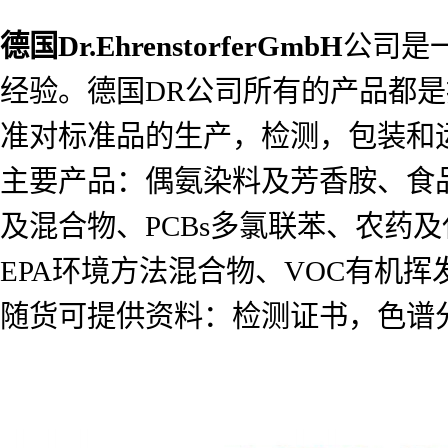
德国
Dr.EhrenstorferGmbH
公司是
经验。德国DR公司所有的产品都是按照I
准对标准品的生产，检测，包装和
主要产品：偶氨染料及芳香胺、食
及混合物、PCBs多氯联苯、农药及代谢
EPA环境方法混合物、VOC有机
随货可提供资料：检测证书，色谱分