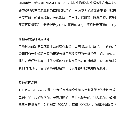
2020年起开始依据CNAS-CL04：2017《标准物质/ 标准样
够为客户提供高质量和高性价比的产品。目前QCC品牌能够为 客户提供高
主要产品：药品标准品，医药杂质，中间体，代谢物，降解产物，抗生
随货可提供资料：分析报告(COA)、氢谱(NMR)、液相分析图谱(HPLC)、质谱(Ma
药物杂质定制合成业务
杂质对照品定制合成属于公司核心业务，目前我公司开展了用于新药开
公司拥有一个经验丰富的研发分析团队和精密的分析设备，如：HPLC、
此外，我们还为客户提供杂质的分离鉴别服务，可对新药中的已知和未
我们同时具有丰富的新药申报经验，可以为客户提供更好的服务。
其他代理品牌
TLC PharmaChem Inc.是一个专门从事研究生物医学和药学上的定
主要产品：药品标准品，杂质对照品，同位素标准品，代对照品，定制
随货可提供资料：分析报告（COA），核磁（NMR），液相分析图谱（H