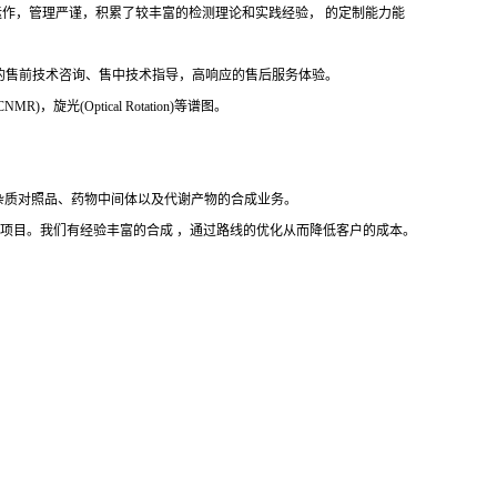
文件运作，管理严谨，积累了较丰富的检测理论和实践经验， 的定制能力能
的售前技术咨询、售中技术指导，高响应的售后服务体验。
，旋光(Optical Rotation)等谱图。
杂质对照品、药物中间体以及代谢产物的合成业务。
完成项目。我们有经验丰富的合成 ，通过路线的优化从而降低客户的成本。