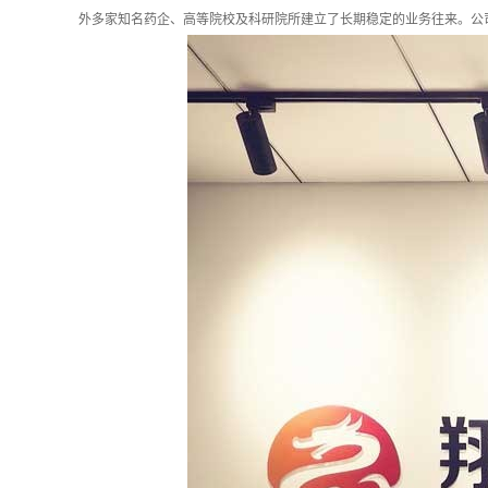
外多家知名药企、高等院校及科研院所建立了长期稳定的业务往来。公