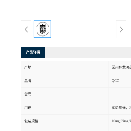
产品详请
产地
常州翔龙医药
QCC
品牌
货号
用途
实验用途，
10mg;25mg;
包装规格