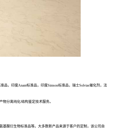
度Anant标准品，印度Simson标准品，瑞士Solvias催化剂，法
产物分离纯化/结构鉴定技术服务。
，抗生素及氨基酸衍生物标准品等。大多数新产品来源于客户的定制，该公司自