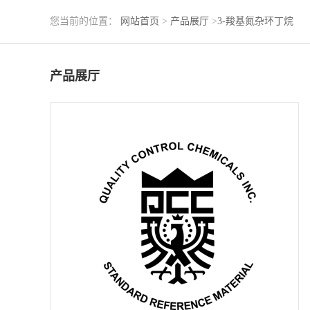
您当前的位置：
网站首页
>
产品展厅
>
3-羧基氮杂环丁烷
产品展厅