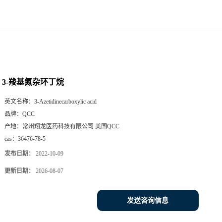
3-羧基氮杂环丁烷
英文名称：
3-Azetidinecarboxylic acid
品牌：
QCC
产地：
常州翔龙医药科技有限公司 美国QCC
cas：
36476-78-5
发布日期：
2022-10-09
更新日期：
2026-08-07
发送咨询信息