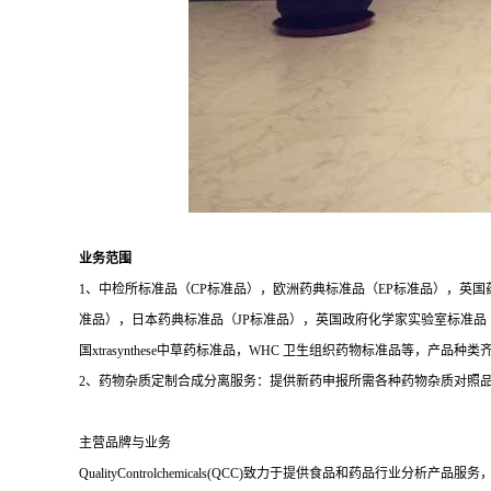
业务范围
1、中检所标准品（CP标准品），欧洲药典标准品（EP标准品），英国
准品），日本药典标准品（JP标准品），英国政府化学家实验室标准品（LGC
国xtrasynthese中草药标准品，WHC 卫生组织药物标准品等，产品种
2、药物杂质定制合成分离服务：提供新药申报所需各种药物杂质对照
主营品牌与业务
QualityControlchemicals(QCC)致力于提供食品和