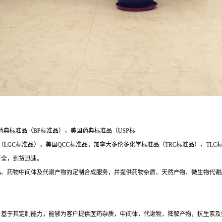
药典标准品（BP标准品），美国药典标准品（USP标
标准品），美国QCC标准品，加拿大多伦多化学标准品（TRC标准品），TLC标准品，印
类齐全，到货迅速。
品、药物中间体及代谢产物的定制合成服务，并提供药物杂质、天然产物、微生物代谢
药品行业分析产品服务，基于其定制能力，能够为客户提供医药杂质，中间体，代谢物，降解产物