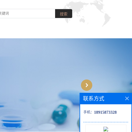
联系方式
手机：
18915873328