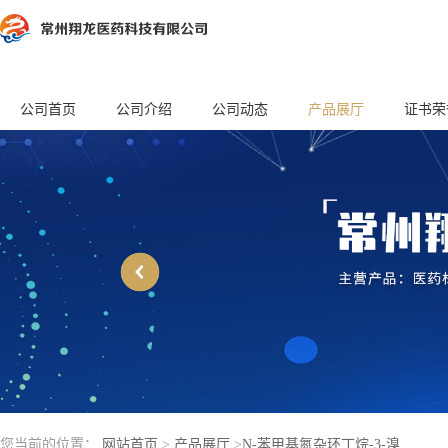
公司首页
公司介绍
公司动态
产品展厅
证书荣
您当前的位置：
网站首页
>
产品展厅
>
N-苯甲基氮杂环丁烷-3-溴