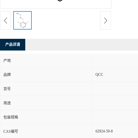
产品详请
产地
QCC
品牌
货号
用途
包装规格
62924-59-8
CAS编号