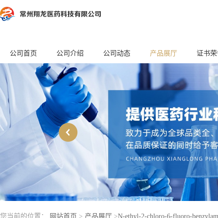
公司首页
公司介绍
公司动态
产品展厅
证书荣
您当前的位置：
网站首页
>
产品展厅
>
N-ethyl-2-chloro-6-fluoro-benzylam